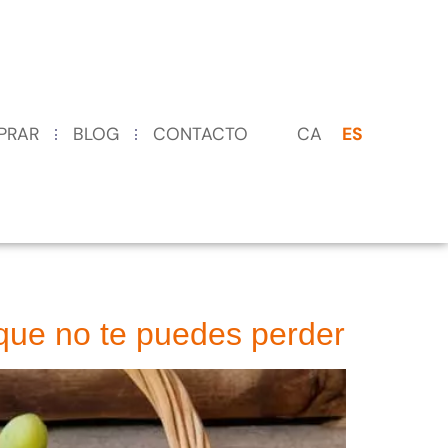
CA
ES
PRAR
BLOG
CONTACTO
 que no te puedes perder