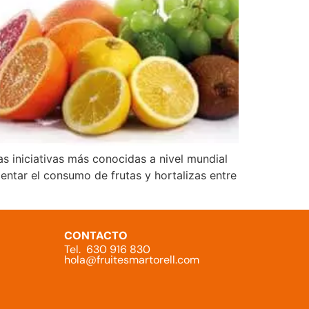
as iniciativas más conocidas a nivel mundial
mentar el consumo de frutas y hortalizas entre
CONTACTO
Tel. 630 916 830
hola@fruitesmartorell.com
a