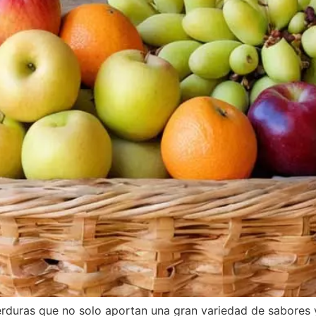
erduras que no solo aportan una gran variedad de sabores 