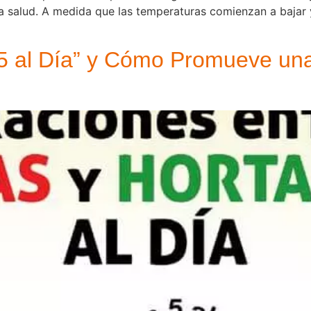
a salud. A medida que las temperaturas comienzan a bajar 
“5 al Día” y Cómo Promueve una